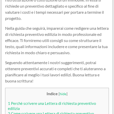
richiede un preventivo dettagliato e specifico al fine di
valutare i costi e i tempi necessari per portare a termine il
progetto.
Nella guida che seguirà, imparerai come redigere una lettera
di richiesta preventivo edilizia in modo professionale ed
efficace. Ti forniremo utili consigli su come strutturare il
testo, quali informazioni includere e come presentare la tua
richiesta in modo chiaro e persuasivo.
Seguendo attentamente i nostri suggerimenti, potrai
ottenere preventivi accurati e completi che ti aiuteranno a
pianificare al meglio i tuoi lavori edilizi. Buona lettura e
buona scrittura!
Indice
[
hide
]
1
Perchè scrivere una Lettera di richiesta preventivo
edilizia
2
Come scrivere una Lettera di richiesta preventivo