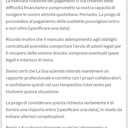
La mancata ricezione dei pagamenti ci sta creando delle
difficoltà finanziarie e compromette la nostra capacità di
svolgere le nostre attività quotidiane. Pertanto, La prego di
provvedere al pagamento delle suddette provvigioni entro
e non oltre [specificare una data].
Ricordo inoltre che il mancato adempimento agli obblighi
contrattuali potrebbe comportare l’avvio di azioni legali per
il recupero delle somme dovute, comprese eventuali spese
legali e interessi di mora.
Siamo certi che La Sua azienda intende mantenere un
rapporto professionale e corretto con i propri collaboratori,
e confidiamo quindi nel suo tempestivo intervento per
risolvere questa situazione.
La prego di considerare questa richiesta seriamente e di
fornire una risposta entro [specificare una data], in modo da
evitare ulteriori complicazioni.
Resto a Sua disposizione per qualsiasi chiarimento o