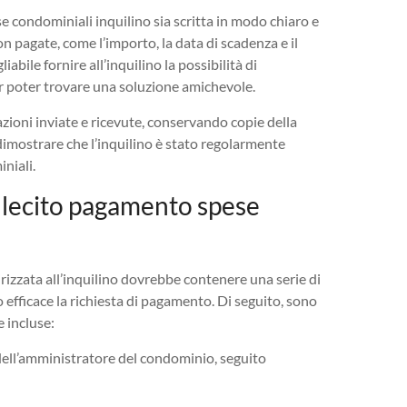
 condominiali inquilino sia scritta in modo chiaro e
non pagate, come l’importo, la data di scadenza e il
iabile fornire all’inquilino la possibilità di
r poter trovare una soluzione amichevole.
azioni inviate e ricevute, conservando copie della
i dimostrare che l’inquilino è stato regolarmente
niali.
ollecito pagamento spese
rizzata all’inquilino dovrebbe contenere una serie di
efficace la richiesta di pagamento. Di seguito, sono
 incluse:
o dell’amministratore del condominio, seguito