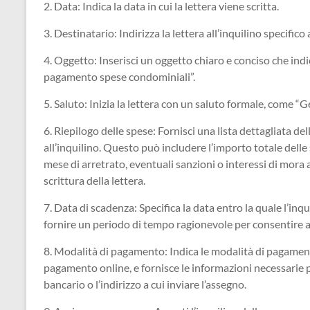
2. Data: Indica la data in cui la lettera viene scritta.
3. Destinatario: Indirizza la lettera all’inquilino specifico a
4. Oggetto: Inserisci un oggetto chiaro e conciso che indic
pagamento spese condominiali”.
5. Saluto: Inizia la lettera con un saluto formale, come “G
6. Riepilogo delle spese: Fornisci una lista dettagliata d
all’inquilino. Questo può includere l’importo totale dell
mese di arretrato, eventuali sanzioni o interessi di mora
scrittura della lettera.
7. Data di scadenza: Specifica la data entro la quale l’inq
fornire un periodo di tempo ragionevole per consentire all
8. Modalità di pagamento: Indica le modalità di pagamen
pagamento online, e fornisce le informazioni necessarie 
bancario o l’indirizzo a cui inviare l’assegno.