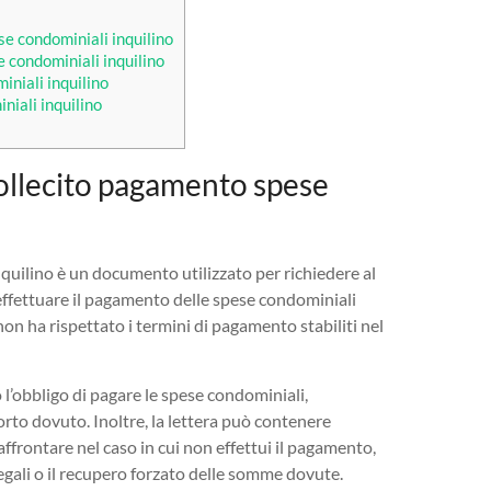
e condominiali inquilino
 condominiali inquilino
niali inquilino
niali inquilino
sollecito pagamento spese
quilino è un documento utilizzato per richiedere al
 effettuare il pagamento delle spese condominiali
on ha rispettato i termini di pagamento stabiliti nel
no l’obbligo di pagare le spese condominiali,
orto dovuto. Inoltre, la lettera può contenere
ffrontare nel caso in cui non effettui il pagamento,
 legali o il recupero forzato delle somme dovute.