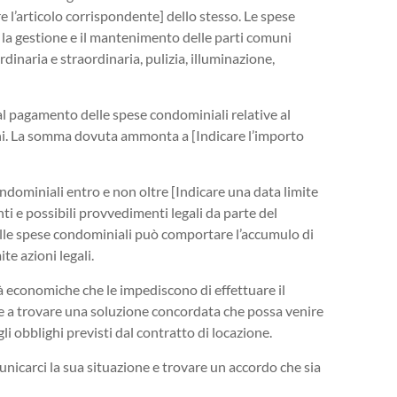
re l’articolo corrispondente] dello stesso. Le spese
la gestione e il mantenimento delle parti comuni
dinaria e straordinaria, pulizia, illuminazione,
l pagamento delle spese condominiali relative al
ni. La somma dovuta ammonta a [Indicare l’importo
dominiali entro e non oltre [Indicare una data limite
ti e possibili provvedimenti legali da parte del
le spese condominiali può comportare l’accumulo di
e azioni legali.
ltà economiche che le impediscono di effettuare il
 e a trovare una soluzione concordata che possa venire
li obblighi previsti dal contratto di locazione.
unicarci la sua situazione e trovare un accordo che sia