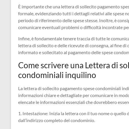
È importante che una lettera di sollecito pagamento spese
formale, evidenziando tutti i dettagli relativi alle spese 
periodo di riferimento delle spese stesse. Inoltre, è consigl
comunicare eventuali problemi o difficoltà incontrate pe
Infine, è fondamentale tenere traccia di tutte le comunic
lettera di sollecito e delle ricevute di consegna, al fine d
informato e sollecitato al pagamento delle spese condomi
Come scrivere una Lettera di s
condominiali inquilino
La lettera di sollecito pagamento spese condominiali indi
informazioni chiare e dettagliate per comunicare in modo 
elencate le informazioni essenziali che dovrebbero essere
1. Intestazione: Inizia la lettera con il tuo nome o quell
dall’indirizzo completo del condominio.