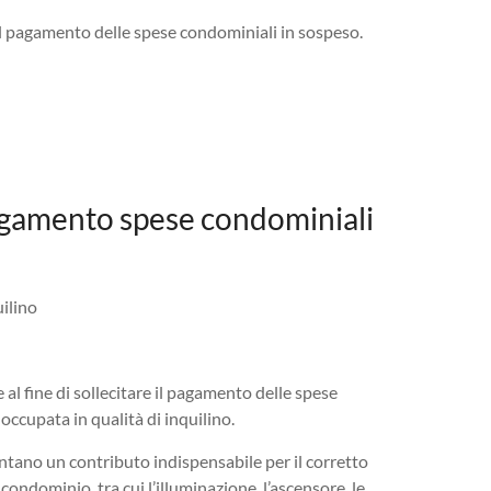
l pagamento delle spese condominiali in sospeso.
 pagamento spese condominiali
ilino
 al fine di sollecitare il pagamento delle spese
occupata in qualità di inquilino.
tano un contributo indispensabile per il corretto
ndominio, tra cui l’illuminazione, l’ascensore, le