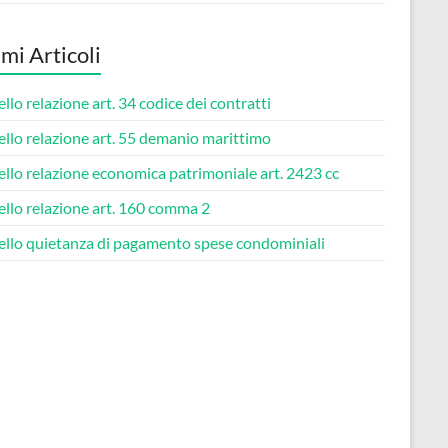
imi Articoli
lo relazione art. 34 codice dei contratti​
lo relazione art. 55 demanio marittimo​
lo relazione economica patrimoniale art. 2423 cc​
lo relazione art. 160 comma 2​
llo quietanza di pagamento spese condominiali​