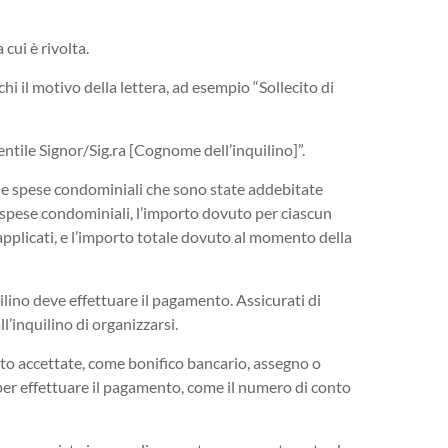
 cui è rivolta.
hi il motivo della lettera, ad esempio “Sollecito di
entile Signor/Sig.ra [Cognome dell’inquilino]”.
elle spese condominiali che sono state addebitate
e spese condominiali, l’importo dovuto per ciascun
 applicati, e l’importo totale dovuto al momento della
uilino deve effettuare il pagamento. Assicurati di
’inquilino di organizzarsi.
to accettate, come bonifico bancario, assegno o
per effettuare il pagamento, come il numero di conto