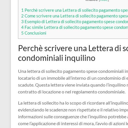
1
Perchè scrivere una Lettera di sollecito pagamento spes
2
Come scrivere una Lettera di sollecito pagamento spese
3
Esempio di Lettera di sollecito pagamento spese condomi
4
Fac simile Lettera di sollecito pagamento spese condomi
5
Conclusioni
Perchè scrivere una Lettera di 
condominiali inquilino
Una lettera di sollecito pagamento spese condominiali in
locatario di un immobile all’interno di un condominio di
scadute. Questa lettera viene inviata quando l’inquilino n
contratto di locazione o nel regolamento condominiale.
La lettera di sollecito ha lo scopo di ricordare all’inquili
evidenziando le scadenze non rispettate e il relativo imp
informazioni sulle conseguenze che l’inquilino potrebbe a
come l’applicazione di interessi di mora, l’avvio di azioni