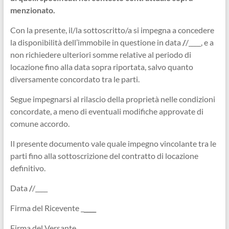
menzionato.
Con la presente, il/la sottoscritto/a si impegna a concedere
la disponibilità dell’immobile in questione in data
/
/____, e a
non richiedere ulteriori somme relative al periodo di
locazione fino alla data sopra riportata, salvo quanto
diversamente concordato tra le parti.
Segue impegnarsi al rilascio della proprietà nelle condizioni
concordate, a meno di eventuali modifiche approvate di
comune accordo.
Il presente documento vale quale impegno vincolante tra le
parti fino alla sottoscrizione del contratto di locazione
definitivo.
Data
/
/____
Firma del Ricevente _
____
Firma del Versante _
____