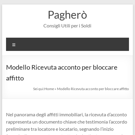
Salta
Pagherò
al
contenuto
Consigli Utili per i Soldi
Menu
Modello Ricevuta acconto per bloccare
affitto
Sei qui:
Home
»
Modello Ricevuta acconto per bloccare affitto
Nel panorama degli affitti immobiliari, la ricevuta d’acconto
rappresenta un documento chiave che testimonia l’accordo
preliminare tra locatore e locatario, segnando l’inizio