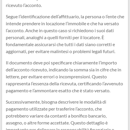
ricevuto l’acconto.
Segue l’identificazione dell’affittuario, la persona o l’ente che
intende prendere in locazione l’immobile e che ha versato
l’acconto. Anche in questo caso si richiedono i suoi dati
personali, analoghi a quelli forniti per il locatore. È
fondamentale assicurarsi che tutti i dati siano corretti e
aggiornati, per evitare malintesi o problemi legali futuri.
Il documento deve poi specificare chiaramente l’importo
dell’acconto ricevuto, indicando la somma sia in cifre che in
lettere, per evitare errori o incomprensioni. Questo
rappresenta l’essenza della ricevuta, certificando l’avvenuto
pagamento e l’ammontare esatto che è stato versato.
Successivamente, bisogna descrivere le modalità di
pagamento utilizzate per trasferire l’acconto, che
potrebbero variare da contanti a bonifico bancario,
assegno, o altre forme accettate. Questo dettaglio è
importante per delineare le responsabilità finanziarie e