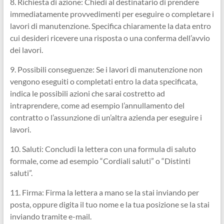
8. Richiesta di azione: Chiedi al destinatario di prendere
immediatamente provvedimenti per eseguire o completare i
lavori di manutenzione. Specifica chiaramente la data entro
cui desideri ricevere una risposta o una conferma dell’avvio
dei lavori.
9. Possibili conseguenze: Se i lavori di manutenzione non
vengono eseguiti o completati entro la data specificata,
indica le possibili azioni che sarai costretto ad
intraprendere, come ad esempio l’annullamento del
contratto o l’assunzione di un’altra azienda per eseguire i
lavori.
10. Saluti: Concludi la lettera con una formula di saluto
formale, come ad esempio “Cordiali saluti” o “Distinti
saluti”.
11. Firma: Firma la lettera a mano se la stai inviando per
posta, oppure digita il tuo nome e la tua posizione se la stai
inviando tramite e-mail.