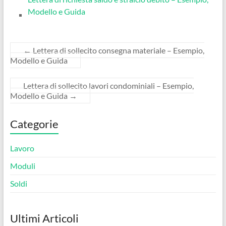
Modello e Guida
←
Lettera di sollecito consegna materiale – Esempio,
Modello e Guida
Lettera di sollecito lavori condominiali – Esempio,
Modello e Guida
→
Categorie
Lavoro
Moduli
Soldi
Ultimi Articoli