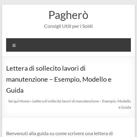
Salta
Pagherò
al
contenuto
Consigli Utili per i Soldi
Menu
Lettera di sollecito lavori di
manutenzione – Esempio, Modello e
Guida
Sei qui:
Home
»
Lettera di sollecito lavori di manutenzione – Esempio, Modello
e Guida
Benvenuti alla guida su come scrivere una lettera di