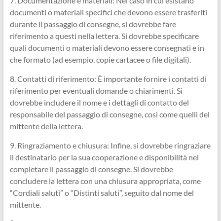
7. Documentazione e materiali: Nel caso in cui esistano
documenti o materiali specifici che devono essere trasferiti
durante il passaggio di consegne, si dovrebbe fare
riferimento a questi nella lettera. Si dovrebbe specificare
quali documenti o materiali devono essere consegnati e in
che formato (ad esempio, copie cartacee o file digitali).
8. Contatti di riferimento: È importante fornire i contatti di
riferimento per eventuali domande o chiarimenti. Si
dovrebbe includere il nome e i dettagli di contatto del
responsabile del passaggio di consegne, così come quelli del
mittente della lettera.
9. Ringraziamento e chiusura: Infine, si dovrebbe ringraziare
il destinatario per la sua cooperazione e disponibilità nel
completare il passaggio di consegne. Si dovrebbe
concludere la lettera con una chiusura appropriata, come
“Cordiali saluti” o “Distinti saluti”, seguito dal nome del
mittente.