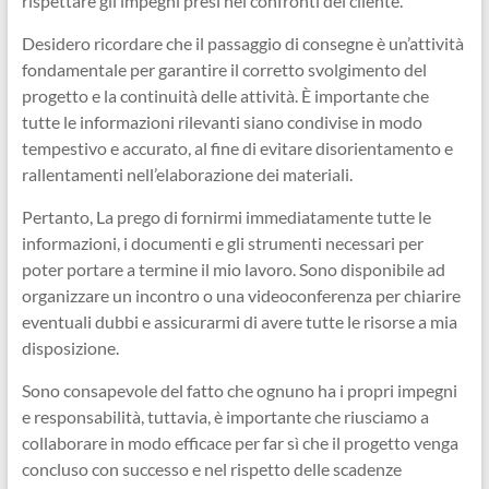
rispettare gli impegni presi nei confronti del cliente.
Desidero ricordare che il passaggio di consegne è un’attività
fondamentale per garantire il corretto svolgimento del
progetto e la continuità delle attività. È importante che
tutte le informazioni rilevanti siano condivise in modo
tempestivo e accurato, al fine di evitare disorientamento e
rallentamenti nell’elaborazione dei materiali.
Pertanto, La prego di fornirmi immediatamente tutte le
informazioni, i documenti e gli strumenti necessari per
poter portare a termine il mio lavoro. Sono disponibile ad
organizzare un incontro o una videoconferenza per chiarire
eventuali dubbi e assicurarmi di avere tutte le risorse a mia
disposizione.
Sono consapevole del fatto che ognuno ha i propri impegni
e responsabilità, tuttavia, è importante che riusciamo a
collaborare in modo efficace per far sì che il progetto venga
concluso con successo e nel rispetto delle scadenze