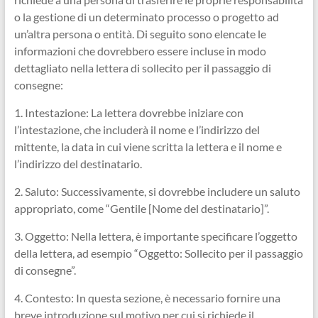
o la gestione di un determinato processo o progetto ad
un’altra persona o entità. Di seguito sono elencate le
informazioni che dovrebbero essere incluse in modo
dettagliato nella lettera di sollecito per il passaggio di
consegne:
1. Intestazione: La lettera dovrebbe iniziare con
l’intestazione, che includerà il nome e l’indirizzo del
mittente, la data in cui viene scritta la lettera e il nome e
l’indirizzo del destinatario.
2. Saluto: Successivamente, si dovrebbe includere un saluto
appropriato, come “Gentile [Nome del destinatario]”.
3. Oggetto: Nella lettera, è importante specificare l’oggetto
della lettera, ad esempio “Oggetto: Sollecito per il passaggio
di consegne”.
4. Contesto: In questa sezione, è necessario fornire una
breve introduzione sul motivo per cui si richiede il