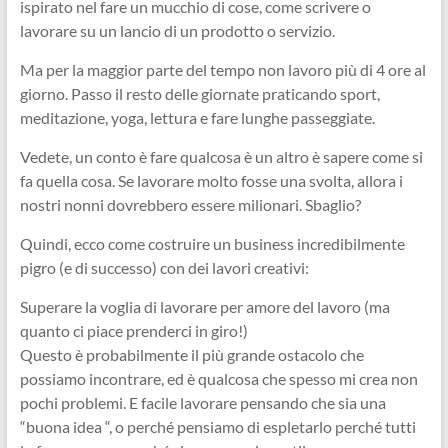
ispirato nel fare un mucchio di cose, come scrivere o
lavorare su un lancio di un prodotto o servizio.
Ma per la maggior parte del tempo non lavoro più di 4 ore al
giorno. Passo il resto delle giornate praticando sport,
meditazione, yoga, lettura e fare lunghe passeggiate.
Vedete, un conto è fare qualcosa è un altro è sapere come si
fa quella cosa. Se lavorare molto fosse una svolta, allora i
nostri nonni dovrebbero essere milionari. Sbaglio?
Quindi, ecco come costruire un business incredibilmente
pigro (e di successo) con dei lavori creativi:
Superare la voglia di lavorare per amore del lavoro (ma
quanto ci piace prenderci in giro!)
Questo è probabilmente il più grande ostacolo che
possiamo incontrare, ed è qualcosa che spesso mi crea non
pochi problemi. E facile lavorare pensando che sia una
“buona idea “, o perché pensiamo di espletarlo perché tutti