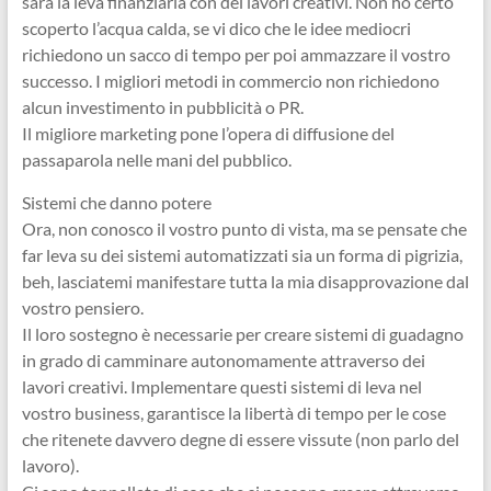
sarà la leva finanziaria con dei lavori creativi. Non ho certo
scoperto l’acqua calda, se vi dico che le idee mediocri
richiedono un sacco di tempo per poi ammazzare il vostro
successo. I migliori metodi in commercio non richiedono
alcun investimento in pubblicità o PR.
Il migliore marketing pone l’opera di diffusione del
passaparola nelle mani del pubblico.
Sistemi che danno potere
Ora, non conosco il vostro punto di vista, ma se pensate che
far leva su dei sistemi automatizzati sia un forma di pigrizia,
beh, lasciatemi manifestare tutta la mia disapprovazione dal
vostro pensiero.
Il loro sostegno è necessarie per creare sistemi di guadagno
in grado di camminare autonomamente attraverso dei
lavori creativi. Implementare questi sistemi di leva nel
vostro business, garantisce la libertà di tempo per le cose
che ritenete davvero degne di essere vissute (non parlo del
lavoro).