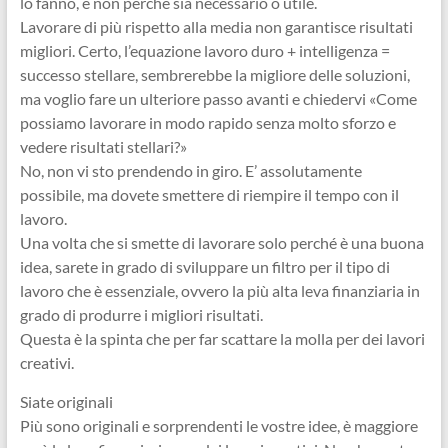
lo fanno, e non perché sia necessario o utile.
Lavorare di più rispetto alla media non garantisce risultati
migliori. Certo, l’equazione lavoro duro + intelligenza =
successo stellare, sembrerebbe la migliore delle soluzioni,
ma voglio fare un ulteriore passo avanti e chiedervi «Come
possiamo lavorare in modo rapido senza molto sforzo e
vedere risultati stellari?»
No, non vi sto prendendo in giro. E’ assolutamente
possibile, ma dovete smettere di riempire il tempo con il
lavoro.
Una volta che si smette di lavorare solo perché è una buona
idea, sarete in grado di sviluppare un filtro per il tipo di
lavoro che è essenziale, ovvero la più alta leva finanziaria in
grado di produrre i migliori risultati.
Questa è la spinta che per far scattare la molla per dei lavori
creativi.
Siate originali
Più sono originali e sorprendenti le vostre idee, è maggiore