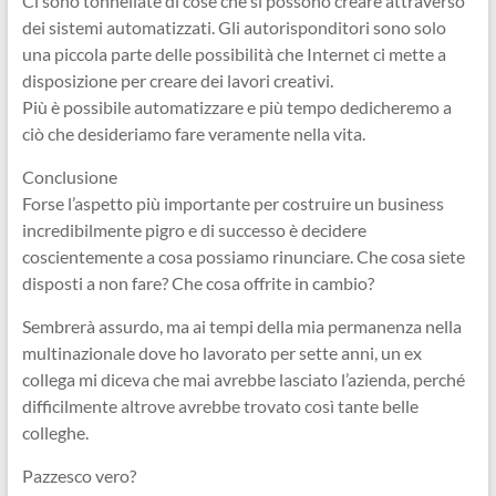
Ci sono tonnellate di cose che si possono creare attraverso
dei sistemi automatizzati. Gli autorisponditori sono solo
una piccola parte delle possibilità che Internet ci mette a
disposizione per creare dei lavori creativi.
Più è possibile automatizzare e più tempo dedicheremo a
ciò che desideriamo fare veramente nella vita.
Conclusione
Forse l’aspetto più importante per costruire un business
incredibilmente pigro e di successo è decidere
coscientemente a cosa possiamo rinunciare. Che cosa siete
disposti a non fare? Che cosa offrite in cambio?
Sembrerà assurdo, ma ai tempi della mia permanenza nella
multinazionale dove ho lavorato per sette anni, un ex
collega mi diceva che mai avrebbe lasciato l’azienda, perché
difficilmente altrove avrebbe trovato così tante belle
colleghe.
Pazzesco vero?