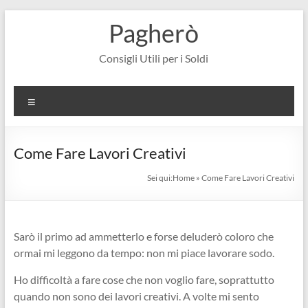
Salta
Pagherò
al
contenuto
Consigli Utili per i Soldi
Menu
Come Fare Lavori Creativi
Sei qui:
Home
»
Come Fare Lavori Creativi
Sarò il primo ad ammetterlo e forse deluderò coloro che
ormai mi leggono da tempo: non mi piace lavorare sodo.
Ho difficoltà a fare cose che non voglio fare, soprattutto
quando non sono dei lavori creativi. A volte mi sento