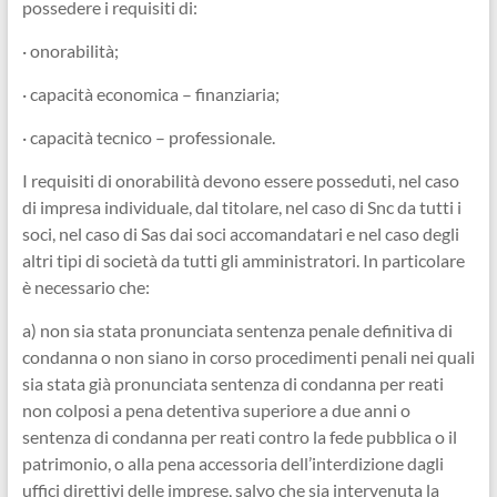
possedere i requisiti di:
· onorabilità;
· capacità economica – finanziaria;
· capacità tecnico – professionale.
I requisiti di onorabilità devono essere posseduti, nel caso
di impresa individuale, dal titolare, nel caso di Snc da tutti i
soci, nel caso di Sas dai soci accomandatari e nel caso degli
altri tipi di società da tutti gli amministratori. In particolare
è necessario che:
a) non sia stata pronunciata sentenza penale definitiva di
condanna o non siano in corso procedimenti penali nei quali
sia stata già pronunciata sentenza di condanna per reati
non colposi a pena detentiva superiore a due anni o
sentenza di condanna per reati contro la fede pubblica o il
patrimonio, o alla pena accessoria dell’interdizione dagli
uffici direttivi delle imprese, salvo che sia intervenuta la