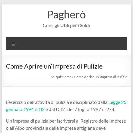
Salta
Pagherò
al
contenuto
Consigli Utili per i Soldi
Menu
Come Aprire un’Impresa di Pulizie
Sei qui:
Home
»
Come Aprire un’Impresa di Pulizie
L’esercizio dell’attività di pulizia è disciplinato dalla
Legge 25
gennaio 1994 n. 82
e dal D. M. del 7 luglio 1997 n. 274.
Un impresa di pulizia per iscriversi al Registro delle Imprese
o all’Albo provinciale delle imprese artigiane deve