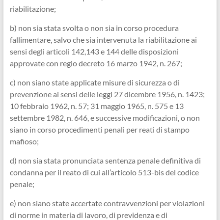
riabilitazione;
b) non sia stata svolta o non sia in corso procedura
fallimentare, salvo che sia intervenuta la riabilitazione ai
sensi degli articoli 142,143 e 144 delle disposizioni
approvate con regio decreto 16 marzo 1942, n. 267;
c) non siano state applicate misure di sicurezza o di
prevenzione ai sensi delle leggi 27 dicembre 1956, n. 1423;
10 febbraio 1962, n. 57; 31 maggio 1965, n. 575 e 13
settembre 1982, n. 646, e successive modificazioni, o non
siano in corso procedimenti penali per reati di stampo
mafioso;
d) non sia stata pronunciata sentenza penale definitiva di
condanna per il reato di cui all’articolo 513-bis del codice
penale;
e) non siano state accertate contravvenzioni per violazioni
di norme in materia di lavoro, di previdenza e di