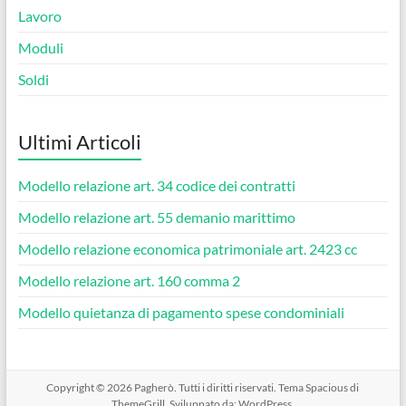
Lavoro
Moduli
Soldi
Ultimi Articoli
Modello relazione art. 34 codice dei contratti​
Modello relazione art. 55 demanio marittimo​
Modello relazione economica patrimoniale art. 2423 cc​
Modello relazione art. 160 comma 2​
Modello quietanza di pagamento spese condominiali​
Copyright © 2026
Pagherò
. Tutti i diritti riservati. Tema
Spacious
di
ThemeGrill. Sviluppato da:
WordPress
.