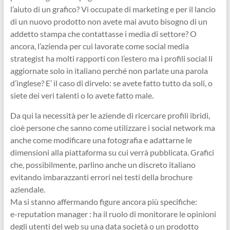
l’aiuto di un grafico? Vi occupate di marketing e per il lancio
di un nuovo prodotto non avete mai avuto bisogno di un
addetto stampa che contattasse i media di settore? O
ancora, l’azienda per cui lavorate come social media
strategist ha molti rapporti con l’estero ma i profili social li
aggiornate solo in italiano perché non parlate una parola
d’inglese? E’ il caso di dirvelo: se avete fatto tutto da soli, o
siete dei veri talenti o lo avete fatto male.
Da qui la necessità per le aziende di ricercare profili ibridi,
cioè persone che sanno come utilizzare i social network ma
anche come modificare una fotografia e adattarne le
dimensioni alla piattaforma su cui verrà pubblicata. Grafici
che, possibilmente, parlino anche un discreto italiano
evitando imbarazzanti errori nei testi della brochure
aziendale.
Ma si stanno affermando figure ancora più specifiche:
e-reputation manager : ha il ruolo di monitorare le opinioni
degli utenti del web su una data società o un prodotto