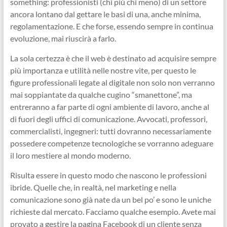
something: professionisti (chi più chi meno) di un settore
ancora lontano dal gettare le basi di una, anche minima,
regolamentazione. E che forse, essendo sempre in continua
evoluzione, mai riuscirà a farlo.
La sola certezza è che il web è destinato ad acquisire sempre
più importanza e utilità nelle nostre vite, per questo le
figure professionali legate al digitale non solo non verranno
mai soppiantate da qualche cugino “smanettone”, ma
entreranno a far parte di ogni ambiente di lavoro, anche al
di fuori degli uffici di comunicazione. Avvocati, professori,
commercialisti, ingegneri: tutti dovranno necessariamente
possedere competenze tecnologiche se vorranno adeguare
il loro mestiere al mondo moderno.
Risulta essere in questo modo che nascono le professioni
ibride. Quelle che, in realtà, nel marketing e nella
comunicazione sono già nate da un bel po’ e sono le uniche
richieste dal mercato. Facciamo qualche esempio. Avete mai
provato a gestire la pagina Facebook di un cliente senza