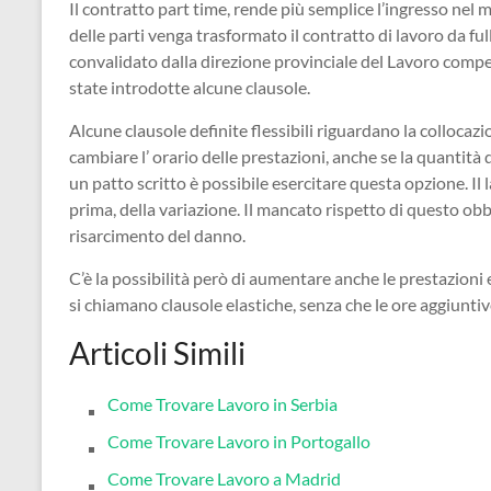
Il contratto part time, rende più semplice l’ingresso ne
delle parti venga trasformato il contratto di lavoro da ful
convalidato dalla direzione provinciale del Lavoro comp
state introdotte alcune clausole.
Alcune clausole definite flessibili riguardano la collocaz
cambiare l’ orario delle prestazioni, anche se la quantità
un patto scritto è possibile esercitare questa opzione. I
prima, della variazione. Il mancato rispetto di questo o
risarcimento del danno.
C’è la possibilità però di aumentare anche le prestazioni 
si chiamano clausole elastiche, senza che le ore aggiunt
Articoli Simili
Come Trovare Lavoro in Serbia
Come Trovare Lavoro in Portogallo
Come Trovare Lavoro a Madrid