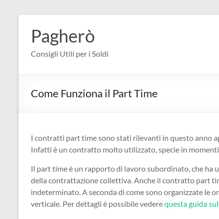
Salta
al
Pagherò
contenuto
Consigli Utili per i Soldi
Come Funziona il Part Time
I contratti part time sono stati rilevanti in questo anno
Infatti è un contratto molto utilizzato, specie in momenti
Il part time è un rapporto di lavoro subordinato, che ha u
della contrattazione collettiva. Anche il contratto part 
indeterminato. A seconda di come sono organizzate le ore 
verticale. Per dettagli è possibile vedere
questa guida sul