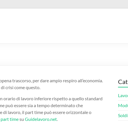
 appena trascorso, per dare ampio respiro all’economia.
Cat
 di crisi come questo.
Lavo
n orario di lavoro inferiore rispetto a quello standard
time può essere sia a tempo determinato che
Modu
di lavoro, il part time può essere orizzontale o
Soldi
 part time
su
Guidelavoro.net
.