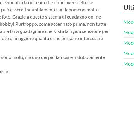
elezionate da un team che dopo aver scelto se
Ult
to può essere, indubbiamente, un fenomeno molto
e foto. Grazie a questo sistema di guadagno online
Model
tro hobby! Purtroppo, come accennato prima, non tutte
 sia farvi guadagnare che, vista la rigida selezione per
Model
le foto di maggiore qualità e che possono interessare
Model
Model
n sono molti, ma uno dei più famosi è indubbiamente
Mode
glio.