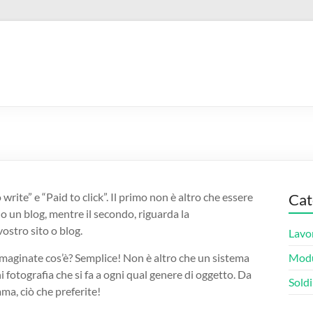
rite” e “Paid to click”. Il primo non è altro che essere
Cat
o o un blog, mentre il secondo, riguarda la
vostro sito o blog.
Lavo
immaginate cos’è? Semplice! Non è altro che un sistema
Modu
 fotografia che si fa a ogni qual genere di oggetto. Da
Soldi
ma, ciò che preferite!