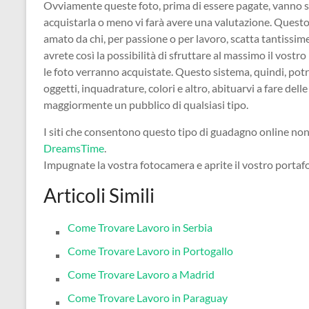
Ovviamente queste foto, prima di essere pagate, vanno s
acquistarla o meno vi farà avere una valutazione. Ques
amato da chi, per passione o per lavoro, scatta tantissim
avrete così la possibilità di sfruttare al massimo il vos
le foto verranno acquistate. Questo sistema, quindi, potrà
oggetti, inquadrature, colori e altro, abituarvi a fare del
maggiormente un pubblico di qualsiasi tipo.
I siti che consentono questo tipo di guadagno online no
DreamsTime
.
Impugnate la vostra fotocamera e aprite il vostro portafo
Articoli Simili
Come Trovare Lavoro in Serbia
Come Trovare Lavoro in Portogallo
Come Trovare Lavoro a Madrid
Come Trovare Lavoro in Paraguay