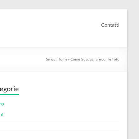
Contatti
Sei qui:
Home
»
Come Guadagnare con le Foto
egorie
ro
li