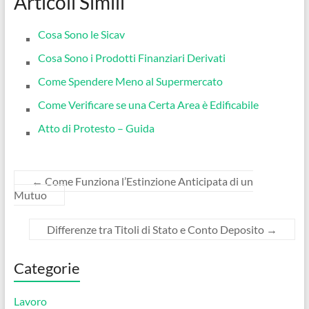
Articoli Simili
Cosa Sono le Sicav
Cosa Sono i Prodotti Finanziari Derivati
Come Spendere Meno al Supermercato
Come Verificare se una Certa Area è Edificabile
Atto di Protesto – Guida
←
Come Funziona l’Estinzione Anticipata di un
Mutuo
Differenze tra Titoli di Stato e Conto Deposito
→
Categorie
Lavoro