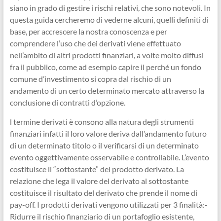
siano in grado di gestire i rischi relativi, che sono notevoli. In
questa guida cercheremo di vederne alcuni, quelli definiti di
base, per accrescere la nostra conoscenza e per
comprendere l’uso che dei derivati viene effettuato
nell’ambito di altri prodotti finanziari, a volte molto diffusi
fra il pubblico, come ad esempio capire il perché un fondo
comune d’investimento si copra dal rischio di un
andamento di un certo determinato mercato attraverso la
conclusione di contratti d’opzione.
l termine derivati è consono alla natura degli strumenti
finanziari infatti il loro valore deriva dall’andamento futuro
di un determinato titolo o il verificarsi di un determinato
evento oggettivamente osservabile e controllabile. L’evento
costituisce il “sottostante” del prodotto derivato. La
relazione che lega il valore del derivato al sottostante
costituisce il risultato del derivato che prende il nome di
pay-off. I prodotti derivati vengono utilizzati per 3 finalità:-
Ridurre il rischio finanziario di un portafoglio esistente,