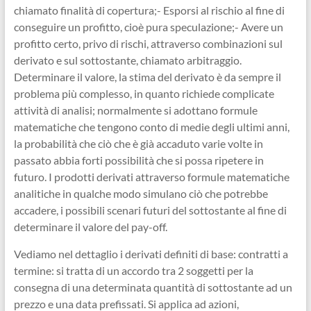
chiamato finalità di copertura;- Esporsi al rischio al fine di
conseguire un profitto, cioè pura speculazione;- Avere un
profitto certo, privo di rischi, attraverso combinazioni sul
derivato e sul sottostante, chiamato arbitraggio.
Determinare il valore, la stima del derivato è da sempre il
problema più complesso, in quanto richiede complicate
attività di analisi; normalmente si adottano formule
matematiche che tengono conto di medie degli ultimi anni,
la probabilità che ciò che è già accaduto varie volte in
passato abbia forti possibilità che si possa ripetere in
futuro. I prodotti derivati attraverso formule matematiche
analitiche in qualche modo simulano ciò che potrebbe
accadere, i possibili scenari futuri del sottostante al fine di
determinare il valore del pay-off.
Vediamo nel dettaglio i derivati definiti di base: contratti a
termine: si tratta di un accordo tra 2 soggetti per la
consegna di una determinata quantità di sottostante ad un
prezzo e una data prefissati. Si applica ad azioni,